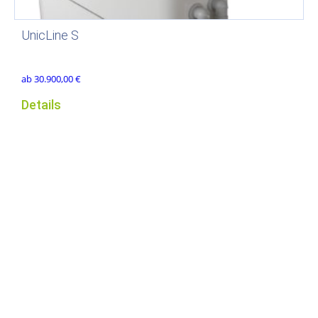
UnicLine S
ab
30.900,00
€
Details