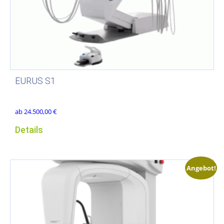
EURUS S1
ab
24.500,00
€
Details
Angebot!