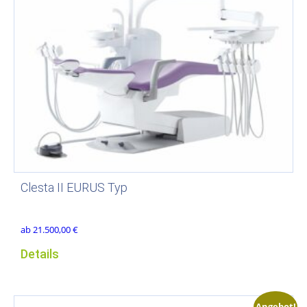
Clesta II EURUS Typ
ab
21.500,00
€
Details
Angebot!