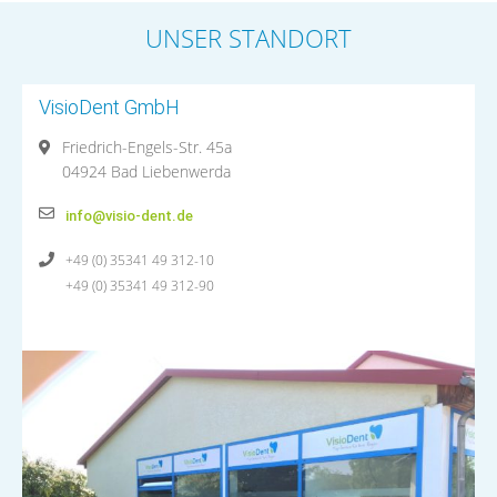
UNSER STANDORT
VisioDent GmbH
Friedrich-Engels-Str. 45a
04924 Bad Liebenwerda
info@visio-dent.de
+49 (0) 35341 49 312-10
+49 (0) 35341 49 312-90