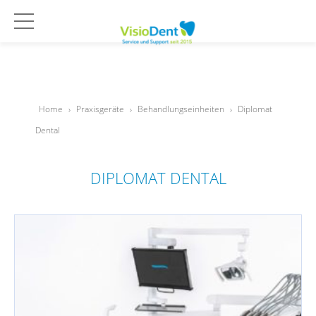
Home
›
Praxisgeräte
›
Behandlungseinheiten
›
Diplomat
Dental
DIPLOMAT DENTAL