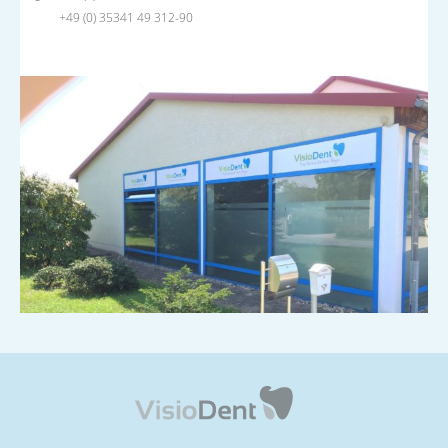
+49 (0) 35341 49 312-90