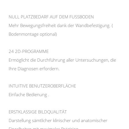
war:
ist:
16.900,00 €
14.900,00 €.
NULL PLATZBEDARF AUF DEM FUSSBODEN
Mehr Bewegungsfreiheit dank der Wandbefestigung. (
Bodenmontage optional)
24 2D-PROGRAMME
Ermöglicht die Durchführung aller Untersuchungen, die
Ihre Diagnosen erfordern.
INTUITIVE BENUTZEROBERFLÄCHE
Einfache Bedienung .
ERSTKLASSIGE BILDQUALITÄT
Darstellung sämtlicher klinischer und anatomischer