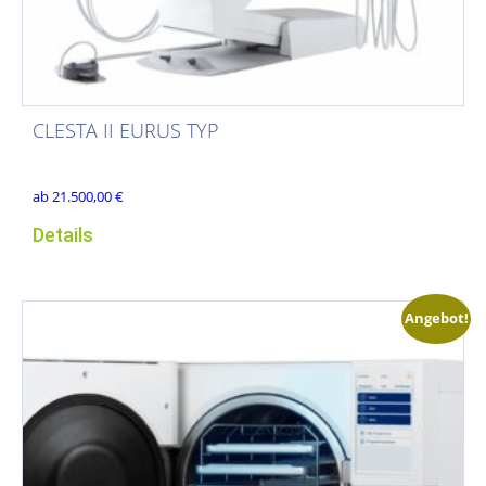
CLESTA II EURUS TYP
ab
21.500,00
€
Details
Angebot!