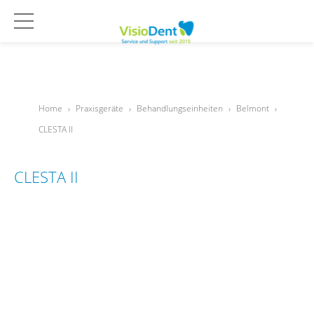
Home
›
Praxisgeräte
›
Behandlungseinheiten
›
Belmont
›
CLESTA II
CLESTA II