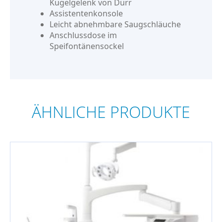
Kugelgelenk von Dürr
Assistentenkonsole
Leicht abnehmbare Saugschläuche
Anschlussdose im
Speifontänensockel
ÄHNLICHE PRODUKTE