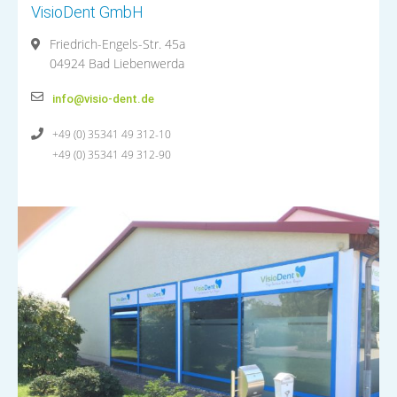
VisioDent GmbH
Friedrich-Engels-Str. 45a
04924 Bad Liebenwerda
info@visio-dent.de
+49 (0) 35341 49 312-10
+49 (0) 35341 49 312-90