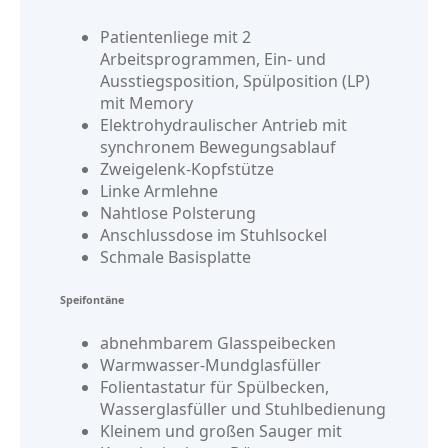
Patientenliege mit 2
Arbeitsprogrammen, Ein- und
Ausstiegsposition, Spülposition (LP)
mit Memory
Elektrohydraulischer Antrieb mit
synchronem Bewegungsablauf
Zweigelenk-Kopfstütze
Linke Armlehne
Nahtlose Polsterung
Anschlussdose im Stuhlsockel
Schmale Basisplatte
Speifontäne
abnehmbarem Glasspeibecken
Warmwasser-Mundglasfüller
Folientastatur für Spülbecken,
Wasserglasfüller und Stuhlbedienung
Kleinem und großen Sauger mit