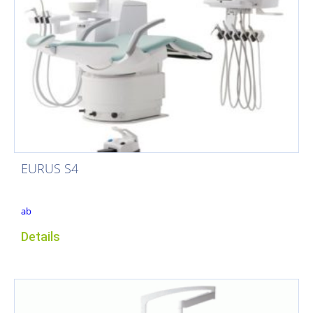
EURUS S4
ab
Details